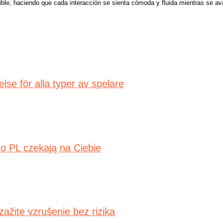
sible, haciendo que cada interacción se sienta cómoda y fluida mientras se av
e för alla typer av spelare
o PL czekają na Ciebie
ažite vzrušenie bez rizika