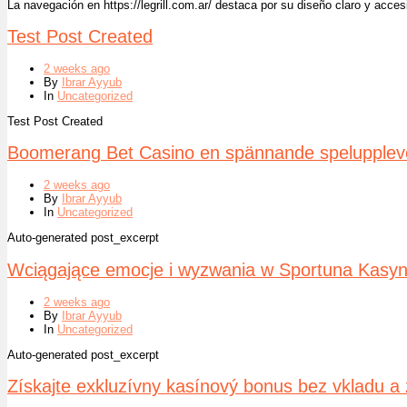
La navegación en https://legrill.com.ar/ destaca por su diseño claro y acce
Test Post Created
2 weeks ago
By
Ibrar Ayyub
In
Uncategorized
Test Post Created
Boomerang Bet Casino en spännande spelupplevels
2 weeks ago
By
Ibrar Ayyub
In
Uncategorized
Auto-generated post_excerpt
Wciągające emocje i wyzwania w Sportuna Kasyn
2 weeks ago
By
Ibrar Ayyub
In
Uncategorized
Auto-generated post_excerpt
Získajte exkluzívny kasínový bonus bez vkladu a z