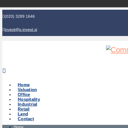
(020) 3289 1646
invest@s-invest.si
Global perspective - Local knowledge
Home
Valuation
Office
Hospitality
Industrial
Retail
Land
Contact
Home