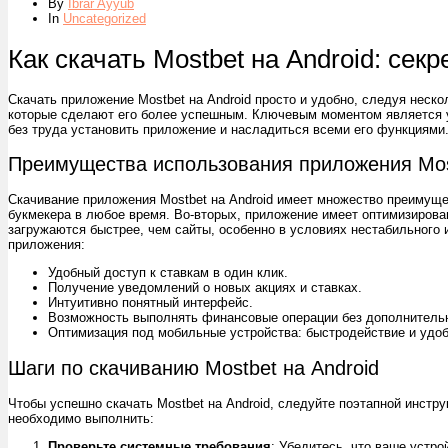
By
Ibrar Ayyub
In
Uncategorized
Как скачать Mostbet на Android: сек
Скачать приложение Mostbet на Android просто и удобно, следуя неск
которые сделают его более успешным. Ключевым моментом является у
без труда установить приложение и насладиться всеми его функциями
Преимущества использования приложения Mos
Скачивание приложения Mostbet на Android имеет множество преимущес
букмекера в любое время. Во-вторых, приложение имеет оптимизирован
загружаются быстрее, чем сайты, особенно в условиях нестабильного
приложения:
Удобный доступ к ставкам в один клик.
Получение уведомлений о новых акциях и ставках.
Интуитивно понятный интерфейс.
Возможность выполнять финансовые операции без дополнитель
Оптимизация под мобильные устройства: быстродействие и удоб
Шаги по скачиванию Mostbet на Android
Чтобы успешно скачать Mostbet на Android, следуйте поэтапной инстр
необходимо выполнить:
Проверьте системные требования
: Убедитесь, что ваше устрой