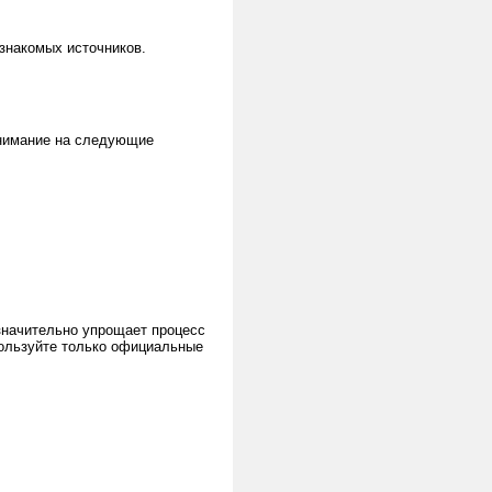
езнакомых источников.
внимание на следующие
значительно упрощает процесс
пользуйте только официальные