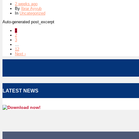
2 weeks ago
By
Ibrar Ayyub
In
Uncategorized
Auto-generated post_excerpt
1
2
3
…
12
Next ›
LATEST NEWS