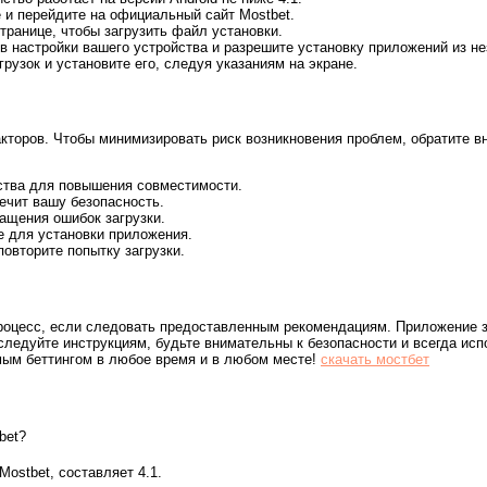
 и перейдите на официальный сайт Mostbet.
странице, чтобы загрузить файл установки.
 в настройки вашего устройства и разрешите установку приложений из н
грузок и установите его, следуя указаниям на экране.
факторов. Чтобы минимизировать риск возникновения проблем, обратите 
ства для повышения совместимости.
ечит вашу безопасность.
ащения ошибок загрузки.
е для установки приложения.
повторите попытку загрузки.
процесс, если следовать предоставленным рекомендациям. Приложение 
следуйте инструкциям, будьте внимательны к безопасности и всегда ис
мым беттингом в любое время и в любом месте!
скачать мостбет
bet?
ostbet, составляет 4.1.