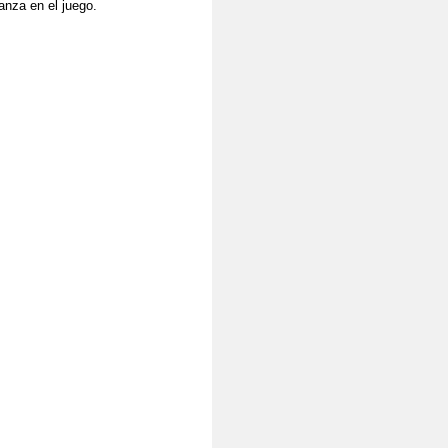
anza en el juego.